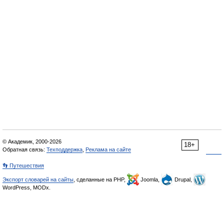
© Академик, 2000-2026
18+
Обратная связь:
Техподдержка
,
Реклама на сайте
👣 Путешествия
Экспорт словарей на сайты
, сделанные на PHP,
Joomla,
Drupal,
WordPress, MODx.