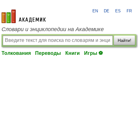
EN
DE
ES
FR
academic.ru
Словари и энциклопедии на Академике
Найти!
Толкования
Переводы
Книги
Игры ⚽